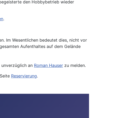
sbegeisterte den Hobbybetrieb wieder
en
.
. Im Wesentlichen bedeutet dies, nicht vor
 gesamten Aufenthaltes auf dem Gelände
d unverzüglich an
Roman Hauser
zu melden.
 Seite
Reservierung
.