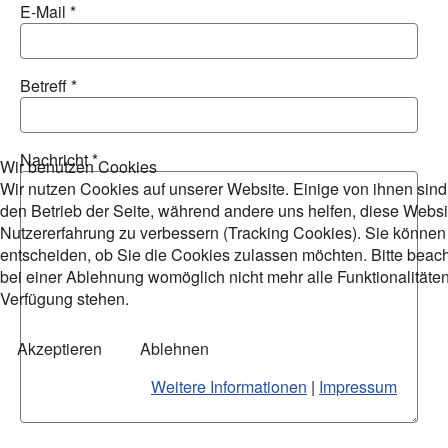
E-Mail
*
Betreff
*
Nachricht
*
Wir benutzen Cookies
Wir nutzen Cookies auf unserer Website. Einige von ihnen sind 
den Betrieb der Seite, während andere uns helfen, diese Websi
Nutzererfahrung zu verbessern (Tracking Cookies). Sie können 
entscheiden, ob Sie die Cookies zulassen möchten. Bitte beach
bei einer Ablehnung womöglich nicht mehr alle Funktionalitäten
Verfügung stehen.
Akzeptieren
Ablehnen
Weitere Informationen
|
Impressum